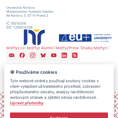
Univerzita Karlova
Matematicko-fyzikální fakulta
Ke Karlovu 3, 121 16 Praha 2
IČ: 00216208
DIČ: CZ00216208
Matfyz.cz
Matfyz Alumni
MatfyzPress
Studuj Matfyz
🍪 Používáme cookies
Tyto webové stránky používají soubory cookies s
cílem vylepšení uživatelského prostředí, zobrazení
přizpůsobeného obsahu, analýzy návštěvnosti
webových stránek a zjištění zdroje návštěvnosti.
Upravit předvolby