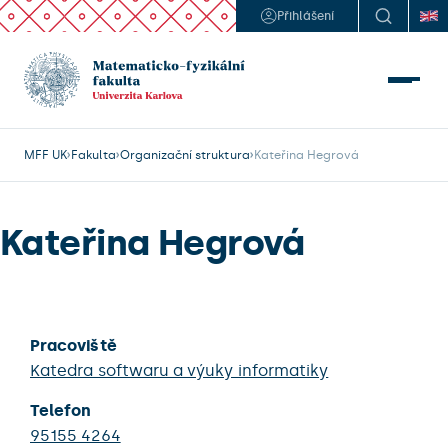
Přihlášení
MFF UK
Fakulta
Organizační struktura
Kateřina Hegrová
Kateřina Hegrová
Pracoviště
Katedra softwaru a výuky informatiky
Telefon
95155 4264