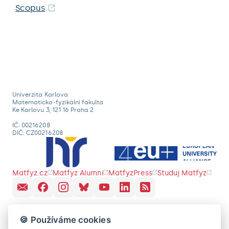
Scopus
Univerzita Karlova
Matematicko-fyzikální fakulta
Ke Karlovu 3, 121 16 Praha 2
IČ: 00216208
DIČ: CZ00216208
Matfyz.cz
Matfyz Alumni
MatfyzPress
Studuj Matfyz
🍪 Používáme cookies