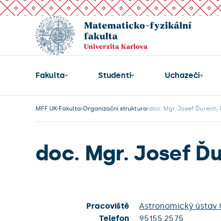
Fakulta
Studenti
Uchazeči
MFF UK
Fakulta
Organizační struktura
doc. Mgr. Josef Ďurech, 
doc. Mgr. Josef Ďu
Pracoviště
Astronomický ústav 
Telefon
95155 2575