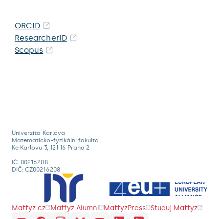
ORCID
ResearcherID
Scopus
Univerzita Karlova
Matematicko-fyzikální fakulta
Ke Karlovu 3, 121 16 Praha 2
IČ: 00216208
DIČ: CZ00216208
Matfyz.cz
Matfyz Alumni
MatfyzPress
Studuj Matfyz