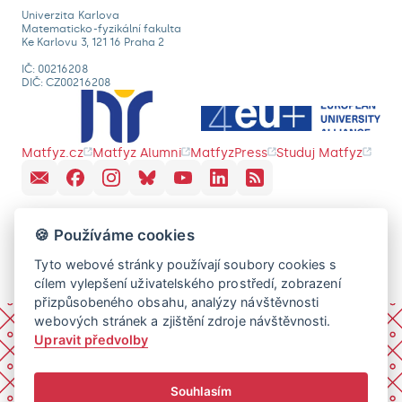
Univerzita Karlova
Matematicko-fyzikální fakulta
Ke Karlovu 3, 121 16 Praha 2
IČ: 00216208
DIČ: CZ00216208
Matfyz.cz
Matfyz Alumni
MatfyzPress
Studuj Matfyz
🍪 Používáme cookies
Tyto webové stránky používají soubory cookies s
cílem vylepšení uživatelského prostředí, zobrazení
přizpůsobeného obsahu, analýzy návštěvnosti
webových stránek a zjištění zdroje návštěvnosti.
Upravit předvolby
Souhlasím