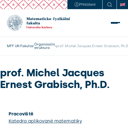
Přihlášení
Organizační
MFF UK
Fakulta
prof. Michel Jacques Ernest Grabisch, Ph.D
struktura
prof. Michel Jacques
Ernest Grabisch, Ph.D.
Pracoviště
Katedra aplikované matematiky