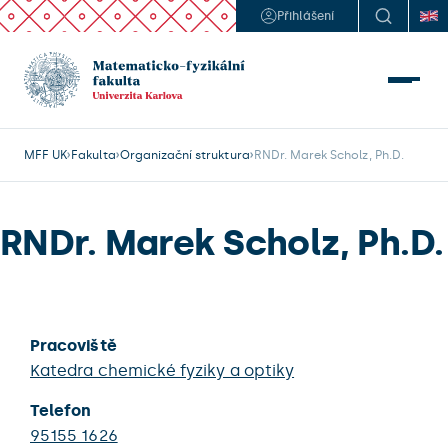
Přihlášení
MFF UK
Fakulta
Organizační struktura
RNDr. Marek Scholz, Ph.D.
RNDr. Marek Scholz, Ph.D.
Pracoviště
Katedra chemické fyziky a optiky
Telefon
95155 1626