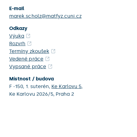
E-mail
marek.scholz@matfyz.cuni.cz
Odkazy
Výuka
Rozvrh
Termíny zkoušek
Vedené práce
Vypsané práce
Místnost / budova
F -150,
1. suterén,
Ke Karlovu 5
,
Ke Karlovu 2026/5,
Praha 2