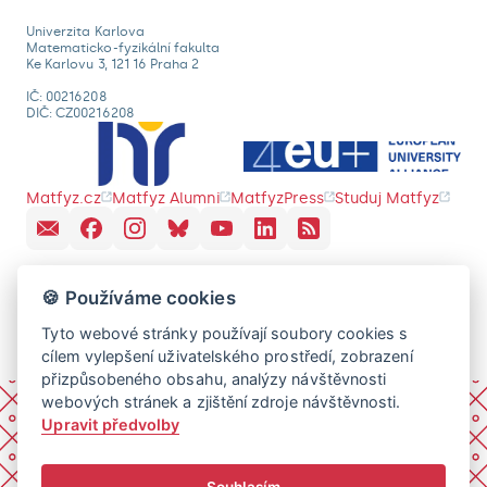
Univerzita Karlova
Matematicko-fyzikální fakulta
Ke Karlovu 3, 121 16 Praha 2
IČ: 00216208
DIČ: CZ00216208
Matfyz.cz
Matfyz Alumni
MatfyzPress
Studuj Matfyz
🍪 Používáme cookies
Tyto webové stránky používají soubory cookies s
cílem vylepšení uživatelského prostředí, zobrazení
přizpůsobeného obsahu, analýzy návštěvnosti
webových stránek a zjištění zdroje návštěvnosti.
Upravit předvolby