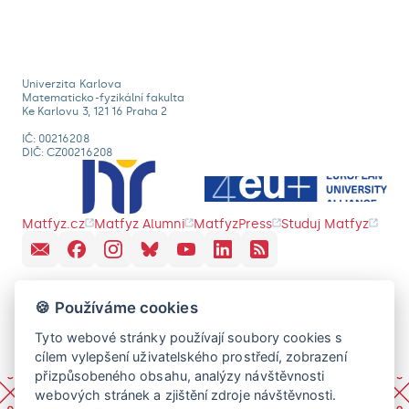
Univerzita Karlova
Matematicko-fyzikální fakulta
Ke Karlovu 3, 121 16 Praha 2
IČ: 00216208
DIČ: CZ00216208
Matfyz.cz
Matfyz Alumni
MatfyzPress
Studuj Matfyz
🍪 Používáme cookies
Tyto webové stránky používají soubory cookies s
cílem vylepšení uživatelského prostředí, zobrazení
přizpůsobeného obsahu, analýzy návštěvnosti
webových stránek a zjištění zdroje návštěvnosti.