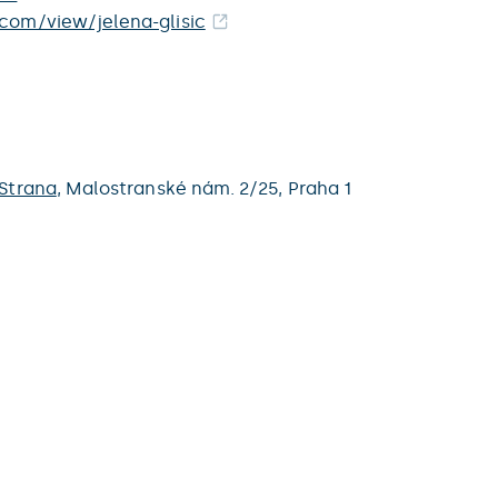
.com/view/jelena-glisic
Strana
,
Malostranské nám. 2/25,
Praha 1