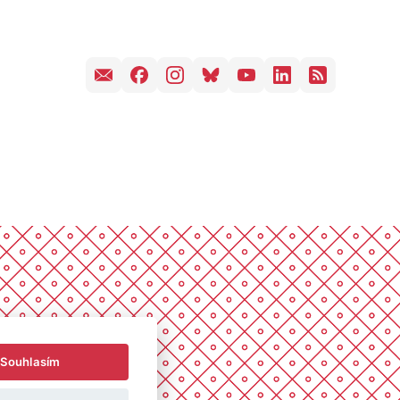
Souhlasím