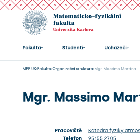
Fakulta
Studenti
Uchazeči
MFF UK
Fakulta
Organizační struktura
Mgr. Massimo Martina
Mgr. Massimo Mar
Pracoviště
Katedra fyziky atmos
Telefon
95155 2705