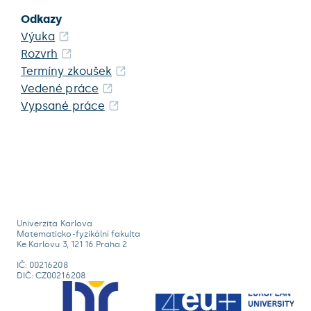
Odkazy
Výuka
Rozvrh
Termíny zkoušek
Vedené práce
Vypsané práce
Univerzita Karlova
Matematicko-fyzikální fakulta
Ke Karlovu 3, 121 16 Praha 2
IČ: 00216208
DIČ: CZ00216208