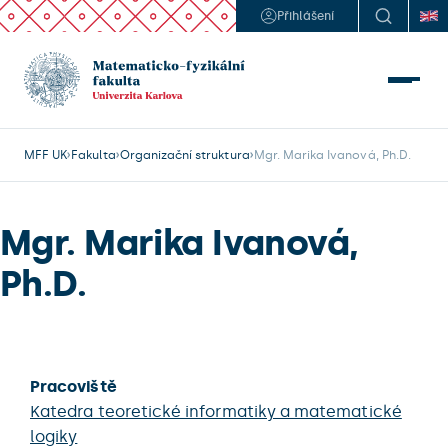
Přihlášení
MFF UK
Fakulta
Organizační struktura
Mgr. Marika Ivanová, Ph.D.
Mgr. Marika Ivanová,
Ph.D.
Pracoviště
Katedra teoretické informatiky a matematické
logiky