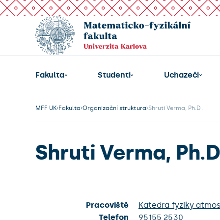
Fakulta
Studenti
Uchazeči
MFF UK
Fakulta
Organizační struktura
Shruti Verma, Ph.D.
Shruti Verma, Ph.D
Pracoviště
Katedra fyziky atmos
Telefon
95155 2530