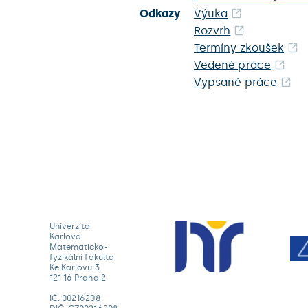
Odkazy
Výuka
Rozvrh
Termíny zkoušek
Vedené práce
Vypsané práce
Univerzita
Karlova
Matematicko-
fyzikální fakulta
Ke Karlovu 3,
121 16 Praha 2
IČ: 00216208