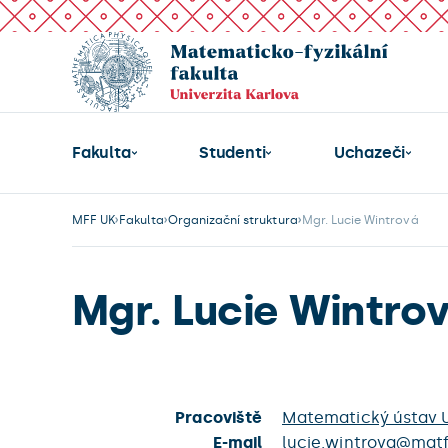
Fakulta
Studenti
Uchazeči
MFF UK
Fakulta
Organizační struktura
Mgr. Lucie Wintrová
Mgr. Lucie Wintro
Pracoviště
Matematický ústav 
E-mail
lucie.wintrova@matf