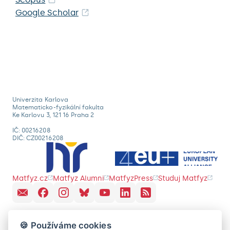
Google Scholar
Univerzita Karlova
Matematicko-fyzikální fakulta
Ke Karlovu 3, 121 16 Praha 2
IČ: 00216208
DIČ: CZ00216208
Matfyz.cz
Matfyz Alumni
MatfyzPress
Studuj Matfyz
🍪 Používáme cookies