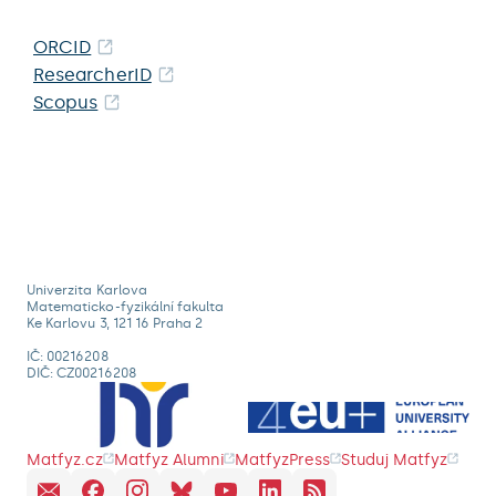
ORCID
ResearcherID
Scopus
Univerzita Karlova
Matematicko-fyzikální fakulta
Ke Karlovu 3, 121 16 Praha 2
IČ: 00216208
DIČ: CZ00216208
Matfyz.cz
Matfyz Alumni
MatfyzPress
Studuj Matfyz