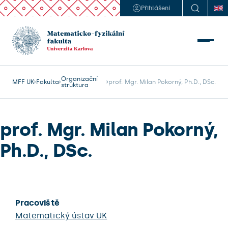
Přihlášení
Organizační
MFF UK
Fakulta
prof. Mgr. Milan Pokorný, Ph.D., DSc.
struktura
prof. Mgr. Milan Pokorný,
Ph.D., DSc.
Pracoviště
Matematický ústav UK