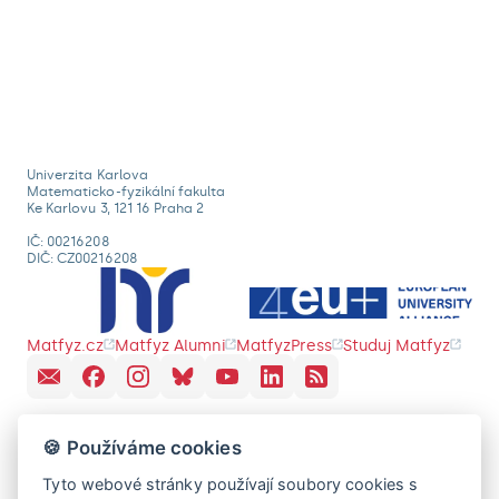
Univerzita Karlova
Matematicko-fyzikální fakulta
Ke Karlovu 3, 121 16 Praha 2
IČ: 00216208
DIČ: CZ00216208
Matfyz.cz
Matfyz Alumni
MatfyzPress
Studuj Matfyz
🍪 Používáme cookies
Tyto webové stránky používají soubory cookies s