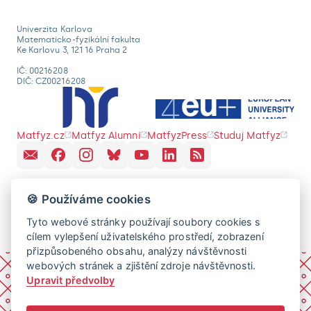
Univerzita Karlova
Matematicko-fyzikální fakulta
Ke Karlovu 3, 121 16 Praha 2
IČ: 00216208
DIČ: CZ00216208
Matfyz.cz
Matfyz Alumni
MatfyzPress
Studuj Matfyz
🍪 Používáme cookies
Tyto webové stránky používají soubory cookies s
cílem vylepšení uživatelského prostředí, zobrazení
přizpůsobeného obsahu, analýzy návštěvnosti
webových stránek a zjištění zdroje návštěvnosti.
Upravit předvolby