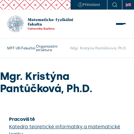
Přihlášení
Organizační
MFF UK
Fakulta
Mgr. Kristýna Pantůčková, Ph.D.
struktura
Mgr. Kristýna
Pantůčková, Ph.D.
Pracoviště
Katedra teoretické informatiky a matematické