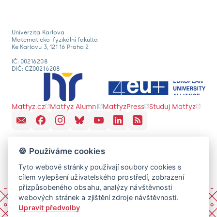
Univerzita Karlova
Matematicko-fyzikální fakulta
Ke Karlovu 3, 121 16 Praha 2
IČ: 00216208
DIČ: CZ00216208
Matfyz.cz
Matfyz Alumni
MatfyzPress
Studuj Matfyz
🍪 Používáme cookies
Tyto webové stránky používají soubory cookies s
cílem vylepšení uživatelského prostředí, zobrazení
přizpůsobeného obsahu, analýzy návštěvnosti
webových stránek a zjištění zdroje návštěvnosti.
Upravit předvolby