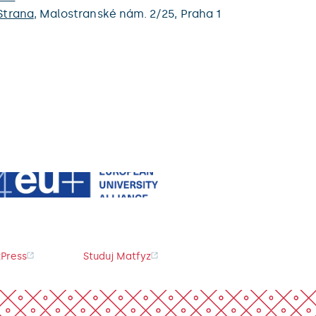
Strana
,
Malostranské nám. 2/25,
Praha 1
Press
Studuj Matfyz