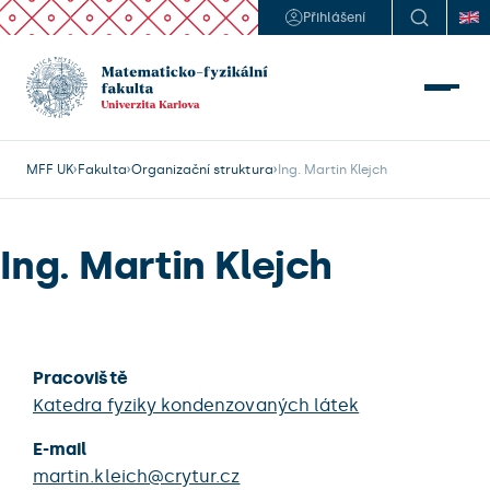
Přihlášení
MFF UK
Fakulta
Organizační struktura
Ing. Martin Klejch
Ing. Martin Klejch
Pracoviště
Katedra fyziky kondenzovaných látek
E-mail
martin.kleich@crytur.cz