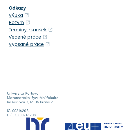
Odkazy
Výuka
Rozvrh
Termíny zkoušek
Vedené práce
Vypsané práce
Univerzita Karlova
Matematicko-fyzikální fakulta
Ke Karlovu 3, 121 16 Praha 2
IČ: 00216208
DIČ: CZ00216208