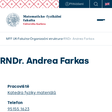
Přihlášení
MFF UK
Fakulta
Organizační struktura
RNDr. Andrea Farkas
RNDr. Andrea Farkas
Pracoviště
Katedra fyziky materiálů
Telefon
95155 1623