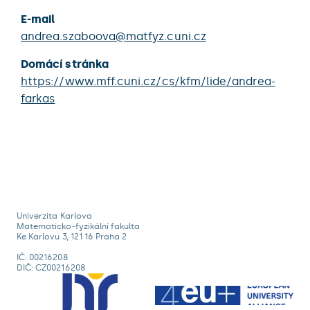
E-mail
andrea.szaboova@matfyz.cuni.cz
Domácí stránka
https://www.mff.cuni.cz/cs/kfm/lide/andrea-
farkas
Univerzita Karlova
Matematicko-fyzikální fakulta
Ke Karlovu 3, 121 16 Praha 2
IČ: 00216208
DIČ: CZ00216208