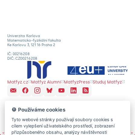
Univerzita Karlova
Matematicko-fyzikální fakulta
Ke Karlovu 3, 121 16 Praha 2
IČ: 00216208
DIČ: CZ00216208
Matfyz.cz
Matfyz Alumni
MatfyzPress
Studuj Matfyz
🍪 Používáme cookies
Tyto webové stránky používají soubory cookies s
cílem vylepšení uživatelského prostředí, zobrazení
přizpůsobeného obsahu, analýzy návštěvnosti