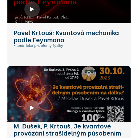
Pavel Krtouš: Kvantová mechanika
podle Feynmana
Filosofické problémy fyziky
M. Dušek, P. Krtouš: Je kvantové
provázání strašidelným působením