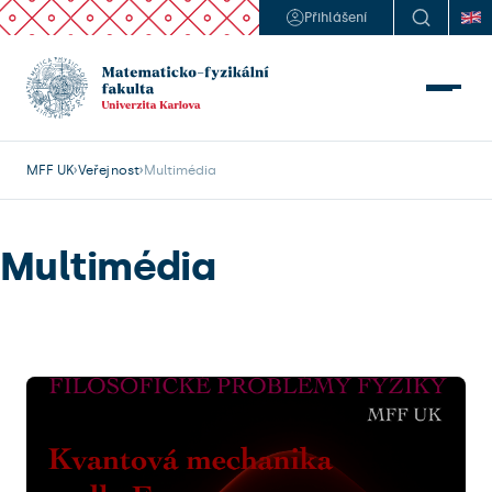
Přihlášení
MFF UK
Veřejnost
Multimédia
Multimédia