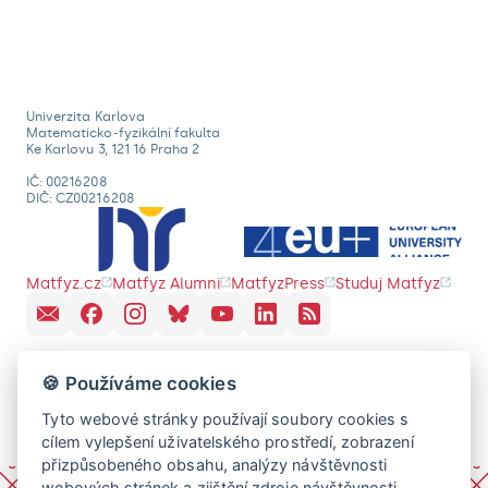
Univerzita Karlova
Matematicko-fyzikální fakulta
Ke Karlovu 3, 121 16 Praha 2
IČ: 00216208
DIČ: CZ00216208
Matfyz.cz
Matfyz Alumni
MatfyzPress
Studuj Matfyz
🍪 Používáme cookies
Tyto webové stránky používají soubory cookies s
cílem vylepšení uživatelského prostředí, zobrazení
přizpůsobeného obsahu, analýzy návštěvnosti
webových stránek a zjištění zdroje návštěvnosti.