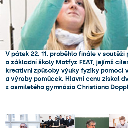
V pátek 22. 11. proběhlo finále v soutěži 
a základní školy Matfyz FEAT, jejímž cíl
kreativní způsoby výuky fyziky pomocí 
a výroby pomůcek. Hlavní cenu získal d
z osmiletého gymnázia Christiana Doppl