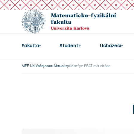
Fakulta
Studenti
Uchazeči
MFF UK
Veřejnost
Aktuality
Matfyz FEAT má vítěze