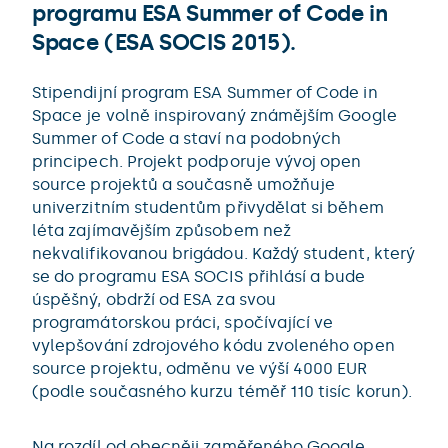
programu ESA Summer of Code in
Space (ESA SOCIS 2015).
Stipendijní program ESA Summer of Code in
Space je volně inspirovaný známějším Google
Summer of Code a staví na podobných
principech. Projekt podporuje vývoj open
source projektů a současně umožňuje
univerzitním studentům přivydělat si během
léta zajímavějším způsobem než
nekvalifikovanou brigádou. Každý student, který
se do programu ESA SOCIS přihlásí a bude
úspěšný, obdrží od ESA za svou
programátorskou práci, spočívající ve
vylepšování zdrojového kódu zvoleného open
source projektu, odměnu ve výší 4000 EUR
(podle současného kurzu téměř 110 tisíc korun).
Na rozdíl od obecněji zaměřeného Google