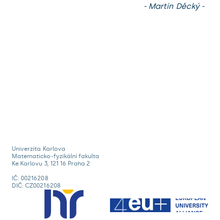
- Martin Děcký -
Univerzita Karlova
Matematicko-fyzikální fakulta
Ke Karlovu 3, 121 16 Praha 2
IČ: 00216208
DIČ: CZ00216208