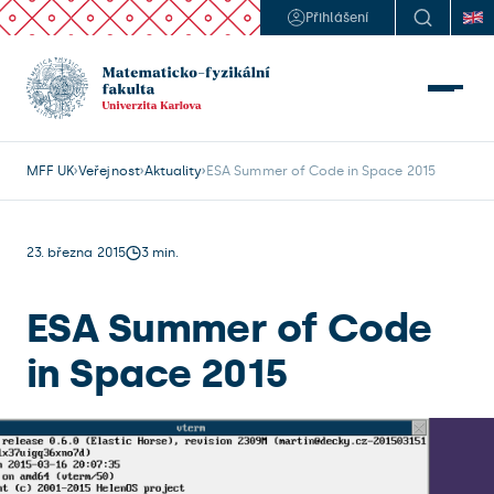
Přihlášení
MFF UK
Veřejnost
Aktuality
ESA Summer of Code in Space 2015
23. března 2015
3 min.
ESA Summer of Code
in Space 2015