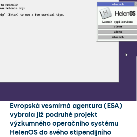
Evropská vesmírná agentura (ESA)
vybrala již podruhé projekt
výzkumného operačního systému
HelenOS do svého stipendijního