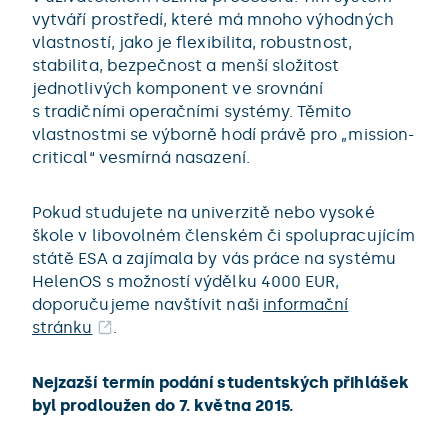
vytváří prostředí, které má mnoho výhodných
vlastností, jako je flexibilita, robustnost,
stabilita, bezpečnost a menší složitost
jednotlivých komponent ve srovnání
s tradičními operačními systémy. Těmito
vlastnostmi se výborně hodí právě pro „mission-
critical“ vesmírná nasazení.
Pokud studujete na univerzitě nebo vysoké
škole v libovolném členském či spolupracujícím
státě ESA a zajímala by vás práce na systému
HelenOS s možností výdělku 4000 EUR,
doporučujeme navštívit naši
informační
stránku
.
Nejzazší termín podání studentských přihlášek
byl prodloužen do 7. května 2015.