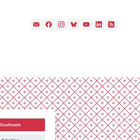
Souhlasím