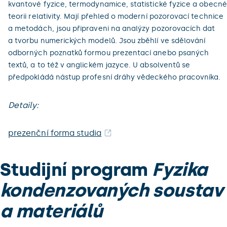
kvantové fyzice, termodynamice, statistické fyzice a obecné
teorii relativity. Mají přehled o moderní pozorovací technice
a metodách, jsou připraveni na analýzy pozorovacích dat
a tvorbu numerických modelů. Jsou zběhlí ve sdělování
odborných poznatků formou prezentací anebo psaných
textů, a to též v anglickém jazyce. U absolventů se
předpokládá nástup profesní dráhy vědeckého pracovníka.
Detaily:
prezenční forma studia
Studijní program
Fyzika
kondenzovaných soustav
a materiálů