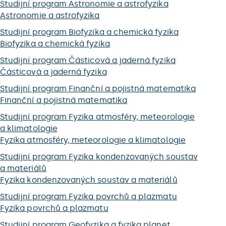
Studijní program Astronomie a astrofyzika
Astronomie a astrofyzika
Studijní program Biofyzika a chemická fyzika
Biofyzika a chemická fyzika
Studijní program Částicová a jaderná fyzika
Částicová a jaderná fyzika
Studijní program Finanční a pojistná matematika
Finanční a pojistná matematika
Studijní program Fyzika atmosféry, meteorologie
a klimatologie
Fyzika atmosféry, meteorologie a klimatologie
Studijní program Fyzika kondenzovaných soustav
a materiálů
Fyzika kondenzovaných soustav a materiálů
Studijní program Fyzika povrchů a plazmatu
Fyzika povrchů a plazmatu
Studijní program Geofyzika a fyzika planet