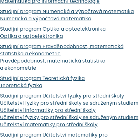
Matematika pro informační technologie
Studijní program Numerická a výpočtová matematika
Numerická a výpočtová matematika
Studijní program Optika a optoelektronika
Optika a optoelektronika
Studijní program Pravděpodobnost, matematická
statistika a ekonometrie
Pravděpodobnost, matematická statistika
a ekonometrie
Studijní program Teoretická fyzika
Teoretická fyzika
Studijní program Učitelství fyziky pro střední školy
Učitelství fyziky pro střední školy se sdruženým studiem
Učitelství informatiky pro střední školy
Učitelství fyziky pro střední školy se sdruženým studiem
Učitelství matematiky pro střední školy
Studijní program Učitelství matematiky pro