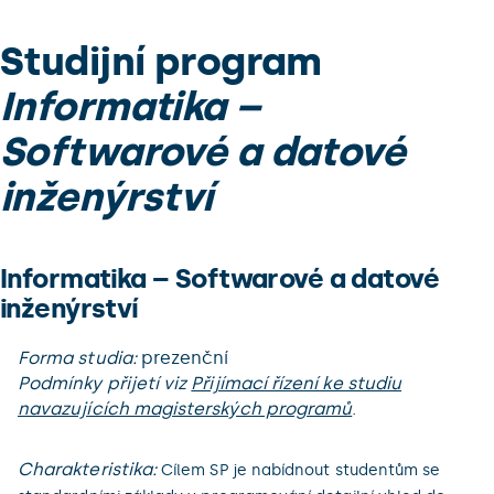
Studijní program
Informatika –
Softwarové a datové
inženýrství
Informatika – Softwarové a datové
inženýrství
Forma studia:
prezenční
Podmínky přijetí viz
Přijímací řízení ke studiu
navazujících magisterských programů
.
Charakteristika:
Cílem SP je nabídnout studentům se