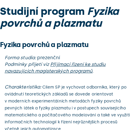
Studijní program
Fyzika
povrchů a plazmatu
Fyzika povrchů a plazmatu
Forma studia:
prezenční
Podmínky přijetí viz
Přijímací řízení ke studiu
navazujících magisterských programů
.
Charakteristika:
Cílem SP je vychovat odborníka, který po
ovládnutí teoretických základů se dovede orientovat
v moderních experimentálních metodách fyziky povrchů
pevných látek a fyziky plazmatu i v postupech souvisejícího
matematického a počítačového modelování a také ve využití
informačních technologií k řízení nejrůznějších procesů
včetně jejich automatizace.