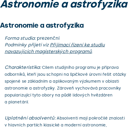
Astronomie a astrofyzika
Astronomie a astrofyzika
Forma studia:
prezenční
Podmínky přijetí viz
Přijímací řízení ke studiu
navazujících magisterských programů
.
Charakteristika:
Cílem studijního programu je příprava
odborníků, kteří jsou schopni na špičkové úrovni řešit otázky
spojené se základním a aplikovaným výzkumem v oblasti
astronomie a astrofyziky. Zároveň vychovává pracovníky
popularizující tyto obory na půdě lidových hvězdáren
a planetárií.
Uplatnění absolventů:
Absolventi mají pokročilé znalosti
v hlavních partiích klasické a moderní astronomie,