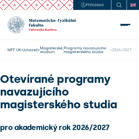
Přihlášení
Magisterské
Programy navazujícího
MFF UK
Uchazeči
2026/2027
studium
magisterského studia
Otevírané programy
navazujícího
magisterského studia
pro akademický rok 2026/2027