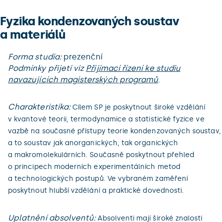
Fyzika kondenzovaných soustav
a materiálů
Forma studia:
prezenční
Podmínky přijetí viz
Přijímací řízení ke studiu
navazujících magisterských programů
.
Charakteristika:
Cílem SP je poskytnout široké vzdělání
v kvantové teorii, termodynamice a statistické fyzice ve
vazbě na současné přístupy teorie kondenzovaných soustav,
a to soustav jak anorganických, tak organických
a makromolekulárních. Současně poskytnout přehled
o principech moderních experimentálních metod
a technologických postupů. Ve vybraném zaměření
poskytnout hlubší vzdělání a praktické dovednosti.
Uplatnění absolventů:
Absolventi mají široké znalosti