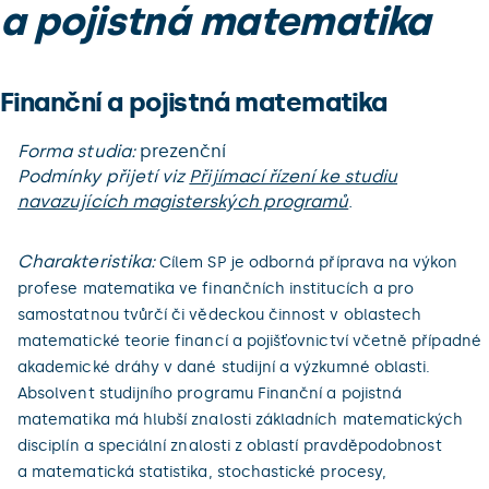
a pojistná matematika
Finanční a pojistná matematika
Forma studia:
prezenční
Podmínky přijetí viz
Přijímací řízení ke studiu
navazujících magisterských programů
.
Charakteristika:
Cílem SP je odborná příprava na výkon
profese matematika ve finančních institucích a pro
samostatnou tvůrčí či vědeckou činnost v oblastech
matematické teorie financí a pojišťovnictví včetně případné
akademické dráhy v dané studijní a výzkumné oblasti.
Absolvent studijního programu Finanční a pojistná
matematika má hlubší znalosti základních matematických
disciplín a speciální znalosti z oblastí pravděpodobnost
a matematická statistika, stochastické procesy,