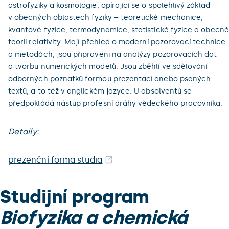
astrofyziky a kosmologie, opírající se o spolehlivý základ
v obecných oblastech fyziky – teoretické mechanice,
kvantové fyzice, termodynamice, statistické fyzice a obecné
teorii relativity. Mají přehled o moderní pozorovací technice
a metodách, jsou připraveni na analýzy pozorovacích dat
a tvorbu numerických modelů. Jsou zběhlí ve sdělování
odborných poznatků formou prezentací anebo psaných
textů, a to též v anglickém jazyce. U absolventů se
předpokládá nástup profesní dráhy vědeckého pracovníka.
Detaily:
prezenční forma studia
Studijní program
Biofyzika a chemická