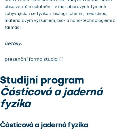
absolventům uplatnění i v mezioborových týmech
zabývajících se fyzikou, biologií, chemií, medicínou,
materiálovým výzkumem, bio- a nano-technologiemi či
farmacií.
Detaily:
prezenční forma studia
Studijní program
Částicová a jaderná
fyzika
Částicová a jaderná fyzika