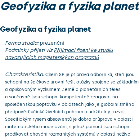
Geofyzika a fyzika planet
Geofyzika a fyzika planet
Forma studia:
prezenční
Podmínky přijetí viz
Přijímací řízení ke studiu
navazujících magisterských programů
.
Charakteristika:
Cílem SP je příprava odborníků, kteří jsou
schopni na špičkové úrovni řešit otázky spojené se základním
a aplikovaným výzkumem Země a planetárních těles
a současně jsou schopni kompetentně reagovat na
společenskou poptávku v oblastech jako je globální změna,
předpověď účinků živelních pohrom a udržitelný rozvoj.
Specifickým rysem absolventů je dobrá průprava v oblasti
matematického modelování, s jehož pomocí jsou schopni
predikovat chování rozmanitých systémů v oblasti neživé