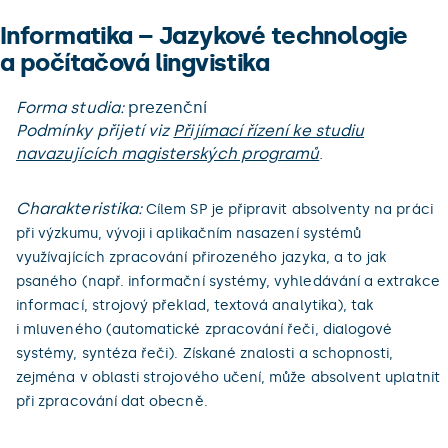
Informatika – Jazykové technologie
a počítačová lingvistika
Forma studia:
prezenční
Podmínky přijetí viz
Přijímací řízení ke studiu
navazujících magisterských programů
.
Charakteristika:
Cílem SP je připravit absolventy na práci
při výzkumu, vývoji i aplikačním nasazení systémů
využívajících zpracování přirozeného jazyka, a to jak
psaného (např. informační systémy, vyhledávání a extrakce
informací, strojový překlad, textová analytika), tak
i mluveného (automatické zpracování řeči, dialogové
systémy, syntéza řeči). Získané znalosti a schopnosti,
zejména v oblasti strojového učení, může absolvent uplatnit
při zpracování dat obecně.