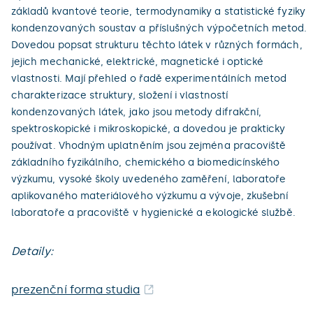
základů kvantové teorie, termodynamiky a statistické fyziky
kondenzovaných soustav a příslušných výpočetních metod.
Dovedou popsat strukturu těchto látek v různých formách,
jejich mechanické, elektrické, magnetické i optické
vlastnosti. Mají přehled o řadě experimentálních metod
charakterizace struktury, složení i vlastností
kondenzovaných látek, jako jsou metody difrakční,
spektroskopické i mikroskopické, a dovedou je prakticky
používat. Vhodným uplatněním jsou zejména pracoviště
základního fyzikálního, chemického a biomedicínského
výzkumu, vysoké školy uvedeného zaměření, laboratoře
aplikovaného materiálového výzkumu a vývoje, zkušební
laboratoře a pracoviště v hygienické a ekologické službě.
Detaily:
prezenční forma studia