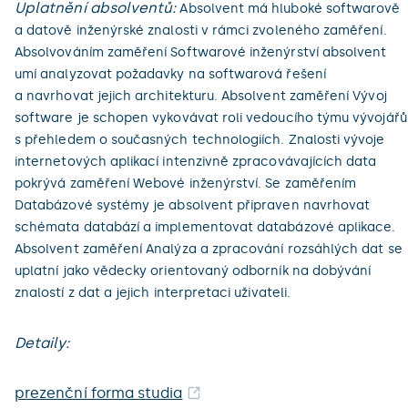
Uplatnění absolventů:
Absolvent má hluboké softwarově
a datově inženýrské znalosti v rámci zvoleného zaměření.
Absolvováním zaměření Softwarové inženýrství absolvent
umí analyzovat požadavky na softwarová řešení
a navrhovat jejich architekturu. Absolvent zaměření Vývoj
software je schopen vykovávat roli vedoucího týmu vývojářů
s přehledem o současných technologiích. Znalosti vývoje
internetových aplikací intenzivně zpracovávajících data
pokrývá zaměření Webové inženýrství. Se zaměřením
Databázové systémy je absolvent připraven navrhovat
schémata databází a implementovat databázové aplikace.
Absolvent zaměření Analýza a zpracování rozsáhlých dat se
uplatní jako vědecky orientovaný odborník na dobývání
znalostí z dat a jejich interpretaci uživateli.
Detaily:
prezenční forma studia