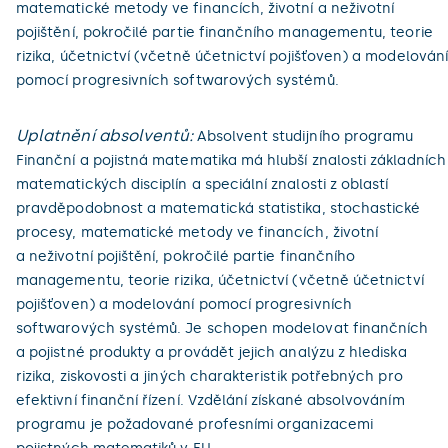
matematické metody ve financích, životní a neživotní
pojištění, pokročilé partie finančního managementu, teorie
rizika, účetnictví (včetně účetnictví pojišťoven) a modelování
pomocí progresivních softwarových systémů.
Uplatnění absolventů:
Absolvent studijního programu
Finanční a pojistná matematika má hlubší znalosti základních
matematických disciplín a speciální znalosti z oblastí
pravděpodobnost a matematická statistika, stochastické
procesy, matematické metody ve financích, životní
a neživotní pojištění, pokročilé partie finančního
managementu, teorie rizika, účetnictví (včetně účetnictví
pojišťoven) a modelování pomocí progresivních
softwarových systémů. Je schopen modelovat finančních
a pojistné produkty a provádět jejich analýzu z hlediska
rizika, ziskovosti a jiných charakteristik potřebných pro
efektivní finanční řízení. Vzdělání získané absolvováním
programu je požadované profesními organizacemi