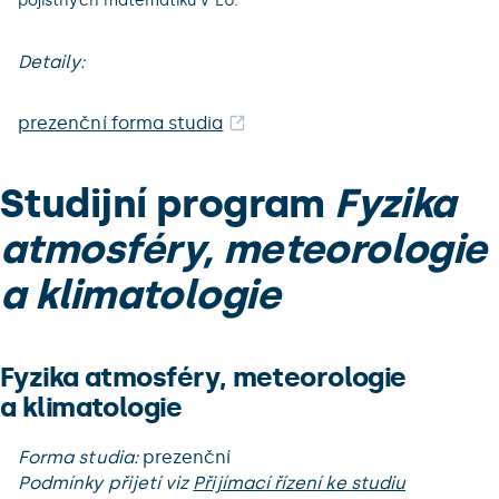
pojistných matematiků v EU.
Detaily:
prezenční forma studia
Studijní program
Fyzika
atmosféry, meteorologie
a klimatologie
Fyzika atmosféry, meteorologie
a klimatologie
Forma studia:
prezenční
Podmínky přijetí viz
Přijímací řízení ke studiu