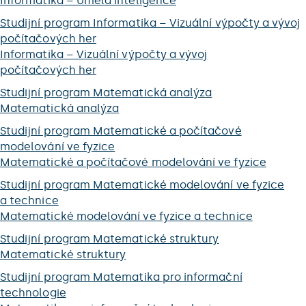
Informatika – Umělá inteligence
Studijní program Informatika – Vizuální výpočty a vývoj
počítačových her
Informatika – Vizuální výpočty a vývoj
počítačových her
Studijní program Matematická analýza
Matematická analýza
Studijní program Matematické a počítačové
modelování ve fyzice
Matematické a počítačové modelování ve fyzice
Studijní program Matematické modelování ve fyzice
a technice
Matematické modelování ve fyzice a technice
Studijní program Matematické struktury
Matematické struktury
Studijní program Matematika pro informační
technologie