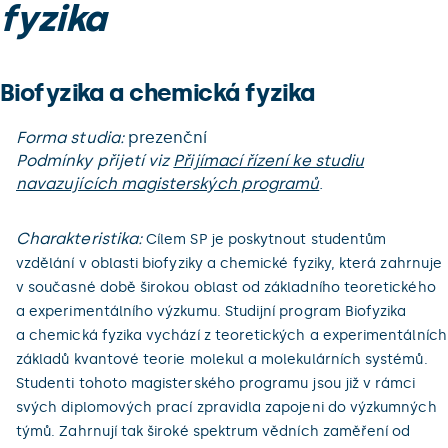
fyzika
Biofyzika a chemická fyzika
Forma studia:
prezenční
Podmínky přijetí viz
Přijímací řízení ke studiu
navazujících magisterských programů
.
Charakteristika:
Cílem SP je poskytnout studentům
vzdělání v oblasti biofyziky a chemické fyziky, která zahrnuje
v současné době širokou oblast od základního teoretického
a experimentálního výzkumu. Studijní program Biofyzika
a chemická fyzika vychází z teoretických a experimentálních
základů kvantové teorie molekul a molekulárních systémů.
Studenti tohoto magisterského programu jsou již v rámci
svých diplomových prací zpravidla zapojeni do výzkumných
týmů. Zahrnují tak široké spektrum vědních zaměření od