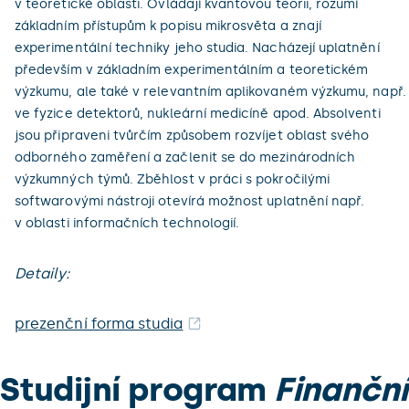
v teoretické oblasti. Ovládají kvantovou teorii, rozumí
základním přístupům k popisu mikrosvěta a znají
experimentální techniky jeho studia. Nacházejí uplatnění
především v základním experimentálním a teoretickém
výzkumu, ale také v relevantním aplikovaném výzkumu, např.
ve fyzice detektorů, nukleární medicíně apod. Absolventi
jsou připraveni tvůrčím způsobem rozvíjet oblast svého
odborného zaměření a začlenit se do mezinárodních
výzkumných týmů. Zběhlost v práci s pokročilými
softwarovými nástroji otevírá možnost uplatnění např.
v oblasti informačních technologií.
Detaily:
prezenční forma studia
Studijní program
Finanční