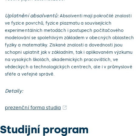
Uplatnění absolventů:
Absolventi mají pokročilé znalosti
ve fyzice povrchů, fyzice plazmatu a souvisejících
experimentálních metodách i postupech počítačového
modelování se spolehlivým základem v obecných oblastech
fyziky a matematiky. Získané znalosti a dovednosti jsou
schopni uplatnit jak v základním, tak i aplikovaném výzkumu
na vysokých školách, akademických pracovištích, ve
vědeckých a technologických centrech, ale i v průmyslové
sféře a veřejné správě.
Detaily:
prezenční forma studia
Studijní program