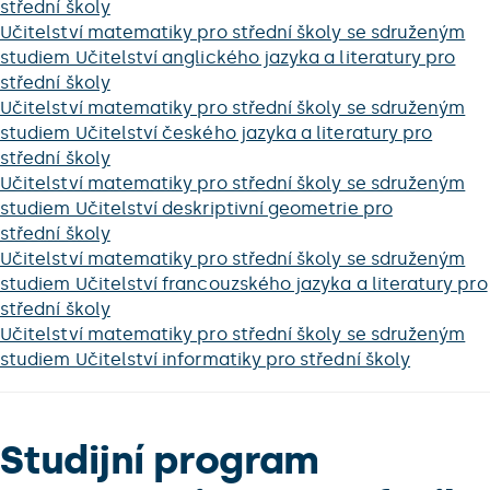
střední školy
Učitelství matematiky pro střední školy se sdruženým
studiem Učitelství anglického jazyka a literatury pro
střední školy
Učitelství matematiky pro střední školy se sdruženým
studiem Učitelství českého jazyka a literatury pro
střední školy
Učitelství matematiky pro střední školy se sdruženým
studiem Učitelství deskriptivní geometrie pro
střední školy
Učitelství matematiky pro střední školy se sdruženým
studiem Učitelství francouzského jazyka a literatury pro
střední školy
Učitelství matematiky pro střední školy se sdruženým
studiem Učitelství informatiky pro střední školy
Studijní program