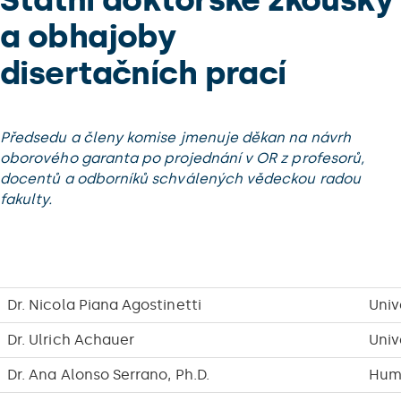
a obhajoby
disertačních prací
Předsedu a členy komise jmenuje děkan na návrh
oborového garanta po projednání v OR z profesorů,
docentů a odborníků schválených vědeckou radou
fakulty.
Dr. Nicola Piana Agostinetti
Univ
Dr. Ulrich Achauer
Univ
Dr. Ana Alonso Serrano, Ph.D.
Humb