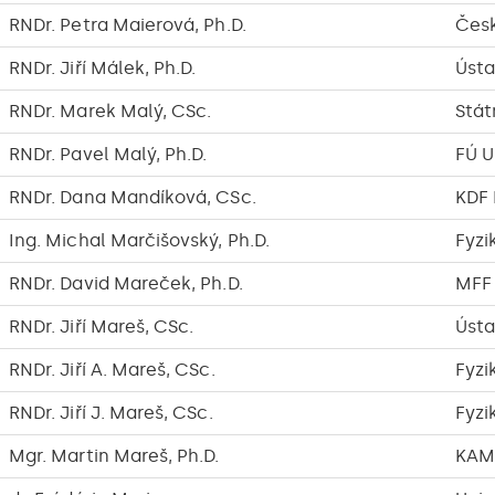
RNDr. Petra Maierová, Ph.D.
Česk
RNDr. Jiří Málek, Ph.D.
Ústa
RNDr. Marek Malý, CSc.
Stát
RNDr. Pavel Malý, Ph.D.
FÚ 
RNDr. Dana Mandíková, CSc.
KDF
Ing. Michal Marčišovský, Ph.D.
Fyzi
RNDr. David Mareček, Ph.D.
MFF
RNDr. Jiří Mareš, CSc.
Ústa
RNDr. Jiří A. Mareš, CSc.
Fyzi
RNDr. Jiří J. Mareš, CSc.
Fyzi
Mgr. Martin Mareš, Ph.D.
KAM