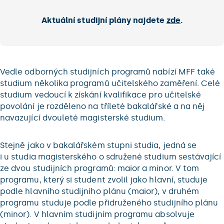
Aktuální studijní plány najdete
zde
.
Vedle odborných studijních programů nabízí MFF také
studium několika programů učitelského zaměření. Celé
studium vedoucí k získání kvalifikace pro učitelské
povolání je rozděleno na tříleté bakalářské a na něj
navazující dvouleté magisterské studium.
Stejně jako v bakalářském stupni studia, jedná se
i u studia magisterského o sdružené studium sestávající
ze dvou studijních programů: maior a minor. V tom
programu, který si student zvolil jako hlavní, studuje
podle hlavního studijního plánu (maior), v druhém
programu studuje podle přidruženého studijního plánu
(minor). V hlavním studijním programu absolvuje