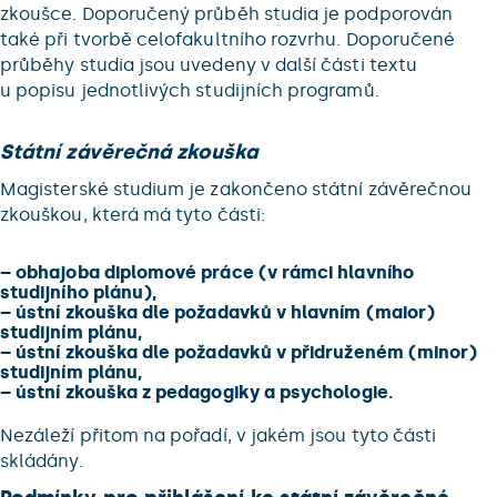
zkoušce. Doporučený průběh studia je podporován
také při tvorbě celofakultního rozvrhu. Doporučené
průběhy studia jsou uvedeny v další části textu
u popisu jednotlivých studijních programů.
Státní závěrečná zkouška
Magisterské studium je zakončeno státní závěrečnou
zkouškou, která má tyto části:
–
obhajoba diplomové práce (v rámci hlavního
studijního plánu),
–
ústní zkouška dle požadavků v hlavním (maior)
studijním plánu,
–
ústní zkouška dle požadavků v přidruženém (minor)
studijním plánu,
–
ústní zkouška z pedagogiky a psychologie.
Nezáleží přitom na pořadí, v jakém jsou tyto části
skládány.