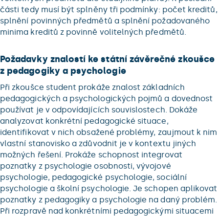
části tedy musí být splněny tři podmínky: počet kreditů,
splnění povinných předmětů a splnění požadovaného
minima kreditů z povinně volitelných předmětů.
Požadavky znalostí ke státní závěrečné zkoušce
z pedagogiky a psychologie
Při zkoušce student prokáže znalost základních
pedagogických a psychologických pojmů a dovednost
používat je v odpovídajících souvislostech. Dokáže
analyzovat konkrétní pedagogické situace,
identifikovat v nich obsažené problémy, zaujmout k nim
vlastní stanovisko a zdůvodnit je v kontextu jiných
možných řešení. Prokáže schopnost integrovat
poznatky z psychologie osobnosti, vývojové
psychologie, pedagogické psychologie, sociální
psychologie a školní psychologie. Je schopen aplikovat
poznatky z pedagogiky a psychologie na daný problém.
Při rozpravě nad konkrétními pedagogickými situacemi