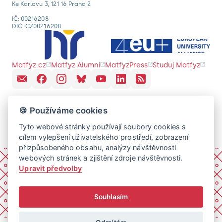
Ke Karlovu 3, 121 16 Praha 2
IČ: 00216208
DIČ: CZ00216208
Matfyz.cz
Matfyz Alumni
MatfyzPress
Studuj Matfyz
🍪 Používáme cookies
Tyto webové stránky používají soubory cookies s
cílem vylepšení uživatelského prostředí, zobrazení
přizpůsobeného obsahu, analýzy návštěvnosti
webových stránek a zjištění zdroje návštěvnosti.
Upravit předvolby
Souhlasím