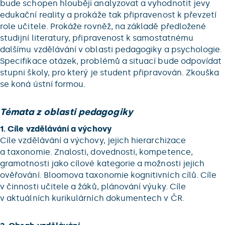
bude schopen hlouběji analyzovat a vyhodnotit jevy
edukační reality a prokáže tak připravenost k převzetí
role učitele. Prokáže rovněž, na základě předložené
studijní literatury, připravenost k samostatnému
dalšímu vzdělávání v oblasti pedagogiky a psychologie.
Specifikace otázek, problémů a situací bude odpovídat
stupni školy, pro který je student připravován. Zkouška
se koná ústní formou.
Témata z oblasti pedagogiky
1. Cíle vzdělávání a výchovy
Cíle vzdělávání a výchovy, jejich hierarchizace
a taxonomie. Znalosti, dovednosti, kompetence,
gramotnosti jako cílové kategorie a možnosti jejich
ověřování. Bloomova taxonomie kognitivních cílů. Cíle
v činnosti učitele a žáků, plánování výuky. Cíle
v aktuálních kurikulárních dokumentech v ČR.