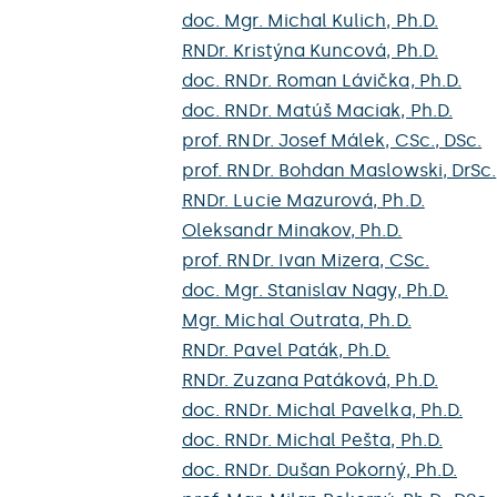
doc. Mgr. Michal Kulich, Ph.D.
RNDr. Kristýna Kuncová, Ph.D.
doc. RNDr. Roman Lávička, Ph.D.
doc. RNDr. Matúš Maciak, Ph.D.
prof. RNDr. Josef Málek, CSc., DSc.
prof. RNDr. Bohdan Maslowski, DrSc.
RNDr. Lucie Mazurová, Ph.D.
Oleksandr Minakov, Ph.D.
prof. RNDr. Ivan Mizera, CSc.
doc. Mgr. Stanislav Nagy, Ph.D.
Mgr. Michal Outrata, Ph.D.
RNDr. Pavel Paták, Ph.D.
RNDr. Zuzana Patáková, Ph.D.
doc. RNDr. Michal Pavelka, Ph.D.
doc. RNDr. Michal Pešta, Ph.D.
doc. RNDr. Dušan Pokorný, Ph.D.