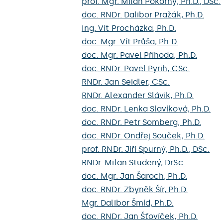
prof. Mgr. Milan Pokorný, Ph.D., DSc.
doc. RNDr. Dalibor Pražák, Ph.D.
Ing. Vít Procházka, Ph.D.
doc. Mgr. Vít Průša, Ph.D.
doc. Mgr. Pavel Příhoda, Ph.D.
doc. RNDr. Pavel Pyrih, CSc.
RNDr. Jan Seidler, CSc.
RNDr. Alexander Slávik, Ph.D.
doc. RNDr. Lenka Slavíková, Ph.D.
doc. RNDr. Petr Somberg, Ph.D.
doc. RNDr. Ondřej Souček, Ph.D.
prof. RNDr. Jiří Spurný, Ph.D., DSc.
RNDr. Milan Studený, DrSc.
doc. Mgr. Jan Šaroch, Ph.D.
doc. RNDr. Zbyněk Šír, Ph.D.
Mgr. Dalibor Šmíd, Ph.D.
doc. RNDr. Jan Šťovíček, Ph.D.