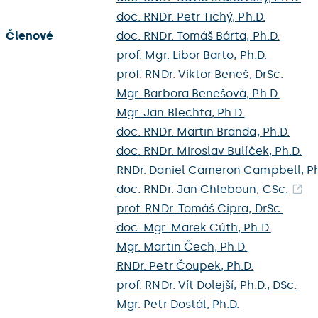
doc. RNDr. Petr Tichý, Ph.D.
Členové
doc. RNDr. Tomáš Bárta, Ph.D.
prof. Mgr. Libor Barto, Ph.D.
prof. RNDr. Viktor Beneš, DrSc.
Mgr. Barbora Benešová, Ph.D.
Mgr. Jan Blechta, Ph.D.
doc. RNDr. Martin Branda, Ph.D.
doc. RNDr. Miroslav Bulíček, Ph.D.
RNDr. Daniel Cameron Campbell, Ph
doc. RNDr. Jan Chleboun, CSc.
prof. RNDr. Tomáš Cipra, DrSc.
doc. Mgr. Marek Cúth, Ph.D.
Mgr. Martin Čech, Ph.D.
RNDr. Petr Čoupek, Ph.D.
prof. RNDr. Vít Dolejší, Ph.D., DSc.
Mgr. Petr Dostál, Ph.D.