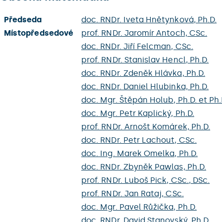
Předseda
doc. RNDr. Iveta Hnětynková, Ph.D.
Místopředsedové
prof. RNDr. Jaromír Antoch, CSc.
doc. RNDr. Jiří Felcman, CSc.
prof. RNDr. Stanislav Hencl, Ph.D.
doc. RNDr. Zdeněk Hlávka, Ph.D.
doc. RNDr. Daniel Hlubinka, Ph.D.
doc. Mgr. Štěpán Holub, Ph.D. et Ph.
doc. Mgr. Petr Kaplický, Ph.D.
prof. RNDr. Arnošt Komárek, Ph.D.
doc. RNDr. Petr Lachout, CSc.
doc. Ing. Marek Omelka, Ph.D.
doc. RNDr. Zbyněk Pawlas, Ph.D.
prof. RNDr. Luboš Pick, CSc., DSc.
prof. RNDr. Jan Rataj, CSc.
doc. Mgr. Pavel Růžička, Ph.D.
doc. RNDr. David Stanovský, Ph.D.