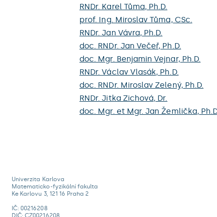
RNDr. Karel Tůma, Ph.D.
prof. Ing. Miroslav Tůma, CSc.
RNDr. Jan Vávra, Ph.D.
doc. RNDr. Jan Večeř, Ph.D.
doc. Mgr. Benjamin Vejnar, Ph.D.
RNDr. Václav Vlasák, Ph.D.
doc. RNDr. Miroslav Zelený, Ph.D.
RNDr. Jitka Zichová, Dr.
doc. Mgr. et Mgr. Jan Žemlička, Ph.D
Univerzita Karlova
Matematicko-fyzikální fakulta
Ke Karlovu 3, 121 16 Praha 2
IČ: 00216208
DIČ: CZ00216208