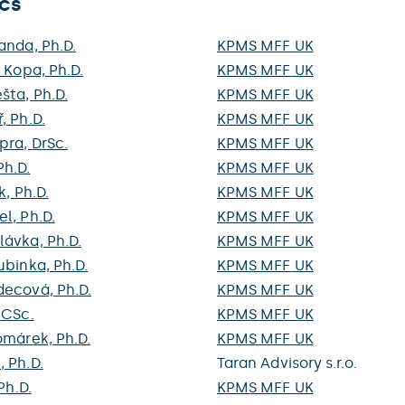
ics
anda, Ph.D.
KPMS MFF UK
š Kopa, Ph.D.
KPMS MFF UK
šta, Ph.D.
KPMS MFF UK
, Ph.D.
KPMS MFF UK
pra, DrSc.
KPMS MFF UK
Ph.D.
KPMS MFF UK
k, Ph.D.
KPMS MFF UK
l, Ph.D.
KPMS MFF UK
lávka, Ph.D.
KPMS MFF UK
ubinka, Ph.D.
KPMS MFF UK
decová, Ph.D.
KPMS MFF UK
 CSc.
KPMS MFF UK
omárek, Ph.D.
KPMS MFF UK
 Ph.D.
Taran Advisory s.r.o.
Ph.D.
KPMS MFF UK