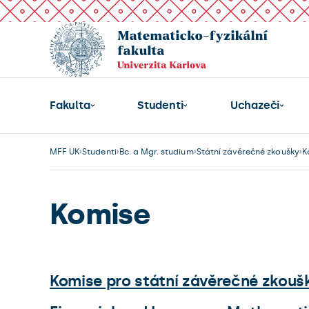
Fakulta
Studenti
Uchazeči
MFF UK
Studenti
Bc. a Mgr. studium
Státní závěrečné zkoušky
K
Komise
Komise pro státní závěrečné zkouš