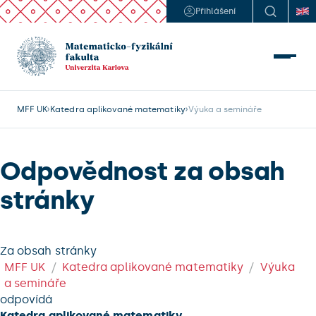
Přihlášení
MFF UK
Katedra aplikované matematiky
Výuka a semináře
Odpovědnost za obsah
stránky
Za obsah stránky
MFF UK
Katedra aplikované matematiky
Výuka
a semináře
odpovídá
Katedra aplikované matematiky