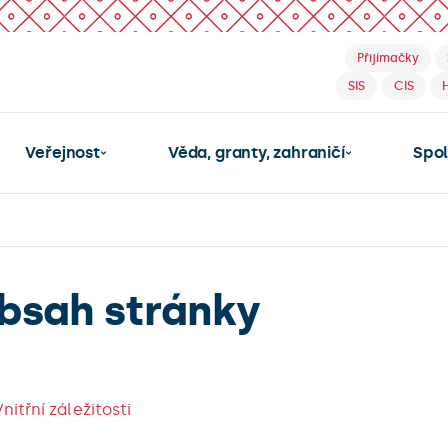
Přijímačky
SIS
CIS
Veřejnost
Věda, granty, zahraničí
Spo
bsah stránky
Vnitřní záležitosti