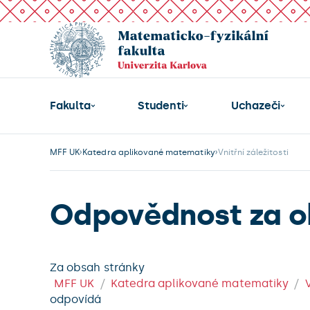
Fakulta
Studenti
Uchazeči
MFF UK
Katedra aplikované matematiky
Vnitřní záležitosti
Odpovědnost za o
Za obsah stránky
MFF UK
Katedra aplikované matematiky
odpovídá