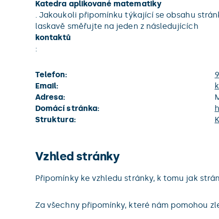
Katedra aplikované matematiky
. Jakoukoli připomínku týkající se obsahu st
laskavě směřujte na jeden z následujících
kontaktů
:
Telefon:
Email:
Adresa:
M
Domácí stránka:
h
Struktura:
K
Vzhled stránky
Připomínky ke vzhledu stránky, k tomu jak str
Za všechny připomínky, které nám pomohou zle