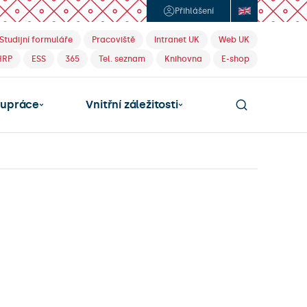
Přihlášení
Studijní formuláře
Pracoviště
Intranet UK
Web UK
HRP
ESS
365
Tel. seznam
Knihovna
E-shop
lupráce
Vnitřní záležitosti