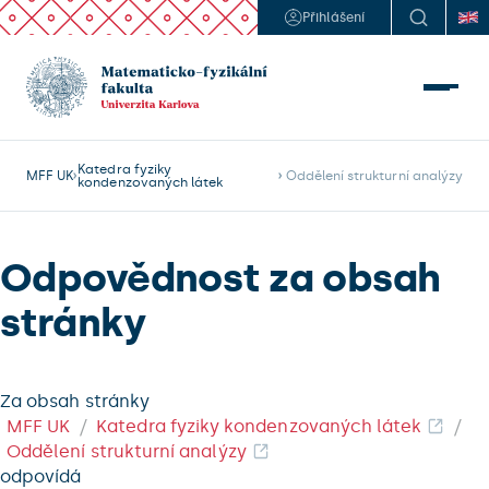
Přihlášení
Katedra fyziky
MFF UK
 Oddělení strukturní analýzy
kondenzovaných látek
Odpovědnost za obsah
stránky
Za obsah stránky
MFF UK
Katedra fyziky kondenzovaných látek
Oddělení strukturní analýzy
odpovídá