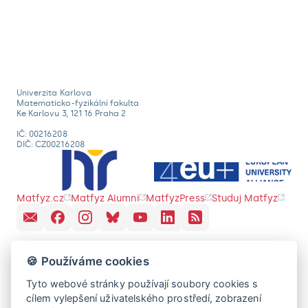
Univerzita Karlova
Matematicko-fyzikální fakulta
Ke Karlovu 3, 121 16 Praha 2
IČ: 00216208
DIČ: CZ00216208
Matfyz.cz
Matfyz Alumni
MatfyzPress
Studuj Matfyz
🍪 Používáme cookies
Tyto webové stránky používají soubory cookies s
cílem vylepšení uživatelského prostředí, zobrazení