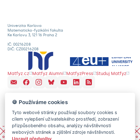
Univerzita Karlova
Matematicko-fyzikální fakulta
Ke Karlovu 3, 121 16 Praha 2
IČ: 00216208
DIČ: CZ00216208
Matfyz.cz
Matfyz Alumni
MatfyzPress
Studuj Matfyz
🍪 Používáme cookies
Tyto webové stránky používají soubory cookies s
cílem vylepšení uživatelského prostředí, zobrazení
přizpůsobeného obsahu, analýzy návštěvnosti
webových stránek a zjištění zdroje návštěvnosti.
Upravit předvolby