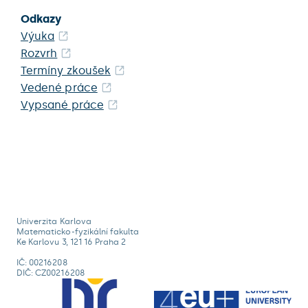
Odkazy
Výuka
Rozvrh
Termíny zkoušek
Vedené práce
Vypsané práce
Univerzita Karlova
Matematicko-fyzikální fakulta
Ke Karlovu 3, 121 16 Praha 2
IČ: 00216208
DIČ: CZ00216208