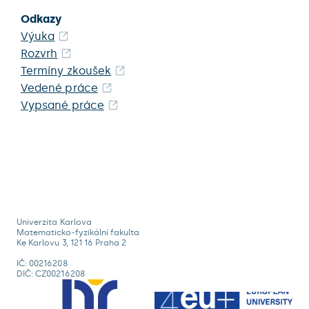
Odkazy
Výuka
Rozvrh
Termíny zkoušek
Vedené práce
Vypsané práce
Univerzita Karlova
Matematicko-fyzikální fakulta
Ke Karlovu 3, 121 16 Praha 2
IČ: 00216208
DIČ: CZ00216208