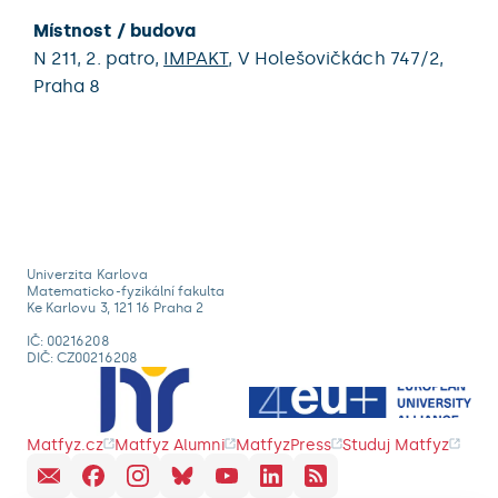
Místnost / budova
N 211,
2. patro,
IMPAKT
,
V Holešovičkách 747/2,
Praha 8
Univerzita Karlova
Matematicko-fyzikální fakulta
Ke Karlovu 3, 121 16 Praha 2
IČ: 00216208
DIČ: CZ00216208
Matfyz.cz
Matfyz Alumni
MatfyzPress
Studuj Matfyz