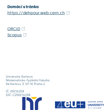
Domácí stránka
https://dehpour.web.cern.ch
ORCID
Scopus
Univerzita Karlova
Matematicko-fyzikální fakulta
Ke Karlovu 3, 121 16 Praha 2
IČ: 00216208
DIČ: CZ00216208