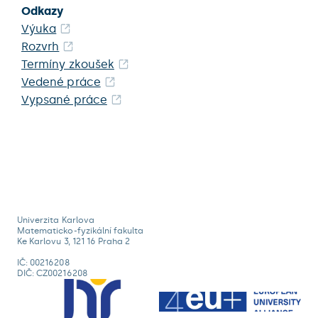
Odkazy
Výuka
Rozvrh
Termíny zkoušek
Vedené práce
Vypsané práce
Univerzita Karlova
Matematicko-fyzikální fakulta
Ke Karlovu 3, 121 16 Praha 2
IČ: 00216208
DIČ: CZ00216208