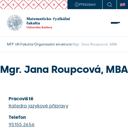
Přihlášení
MFF UK
Fakulta
Organizační struktura
Mgr. Jana Roupcová, MBA
Mgr. Jana Roupcová, MBA
Pracoviště
Katedra jazykové přípravy
Telefon
95155 2656