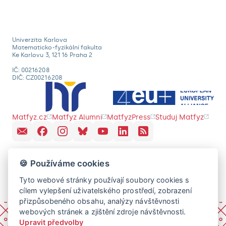
Univerzita Karlova
Matematicko-fyzikální fakulta
Ke Karlovu 3, 121 16 Praha 2
IČ: 00216208
DIČ: CZ00216208
Matfyz.cz
Matfyz Alumni
MatfyzPress
Studuj Matfyz
🍪 Používáme cookies
Tyto webové stránky používají soubory cookies s
cílem vylepšení uživatelského prostředí, zobrazení
přizpůsobeného obsahu, analýzy návštěvnosti
webových stránek a zjištění zdroje návštěvnosti.
Upravit předvolby