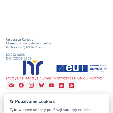
Univerzita Karlova
Matematicko-fyzikální fakulta
Ke Karlovu 3, 121 16 Praha 2
IČ: 00216208
DIČ: CZ00216208
Matfyz.cz
Matfyz Alumni
MatfyzPress
Studuj Matfyz
🍪 Používáme cookies
Tyto webové stránky používají soubory cookies s