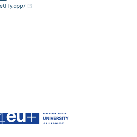
etlify.app/