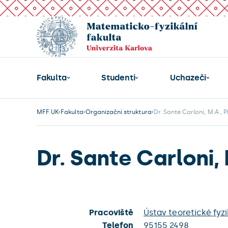
Fakulta
Studenti
Uchazeči
MFF UK
Fakulta
Organizační struktura
Dr. Sante Carloni, M.A., P
Dr. Sante Carloni, 
Pracoviště
Ústav teoretické fyz
Telefon
95155 2498