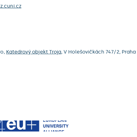
z.cuni.cz
ro,
Katedrový objekt Troja
,
V Holešovičkách 747/2,
Praha