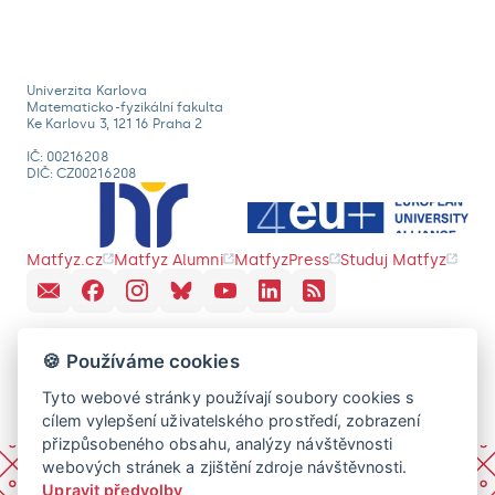
Univerzita Karlova
Matematicko-fyzikální fakulta
Ke Karlovu 3, 121 16 Praha 2
IČ: 00216208
DIČ: CZ00216208
Matfyz.cz
Matfyz Alumni
MatfyzPress
Studuj Matfyz
🍪 Používáme cookies
Tyto webové stránky používají soubory cookies s
cílem vylepšení uživatelského prostředí, zobrazení
přizpůsobeného obsahu, analýzy návštěvnosti
webových stránek a zjištění zdroje návštěvnosti.
Upravit předvolby