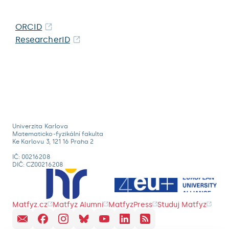
ORCID
ResearcherID
Univerzita Karlova
Matematicko-fyzikální fakulta
Ke Karlovu 3, 121 16 Praha 2
IČ: 00216208
DIČ: CZ00216208
Matfyz.cz
Matfyz Alumni
MatfyzPress
Studuj Matfyz