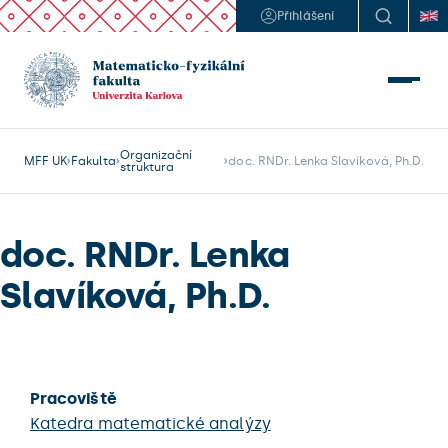
Přihlášení
Organizační
MFF UK
Fakulta
doc. RNDr. Lenka Slavíková, Ph.D.
struktura
doc. RNDr. Lenka
Slavíková, Ph.D.
Pracoviště
Katedra matematické analýzy