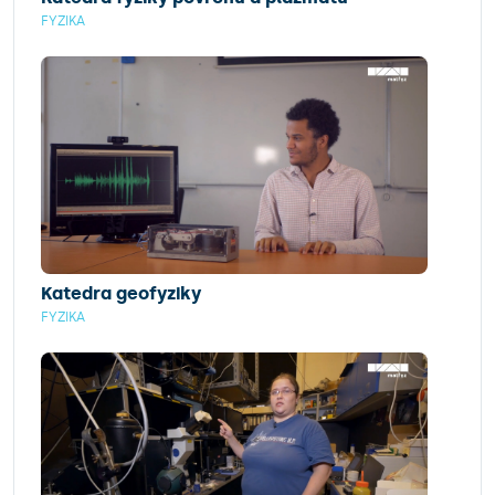
FYZIKA
Katedra geofyziky
FYZIKA