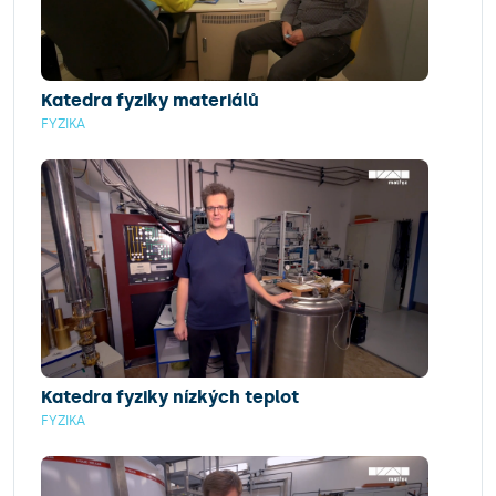
Katedra fyziky materiálů
FYZIKA
Katedra fyziky nízkých teplot
FYZIKA