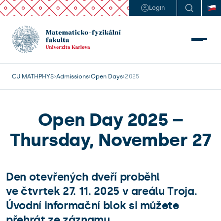
Login
CU MATHPHYS
Admissions
Open Days
2025
Open Day 2025 –
Thursday, November 27
Den otevřených dveří proběhl
ve čtvrtek 27. 11. 2025 v areálu Troja.
Úvodní informační blok si můžete
přehrát ze záznamu.