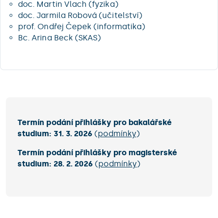
doc. Martin Vlach (fyzika)
doc. Jarmila Robová (učitelství)
prof. Ondřej Čepek (informatika)
Bc. Arina Beck (SKAS)
Termín podání přihlášky pro bakalářské
studium: 31. 3. 2026
(
podmínky
)
Termín podání přihlášky pro magisterské
studium: 28. 2. 2026
(
podmínky
)