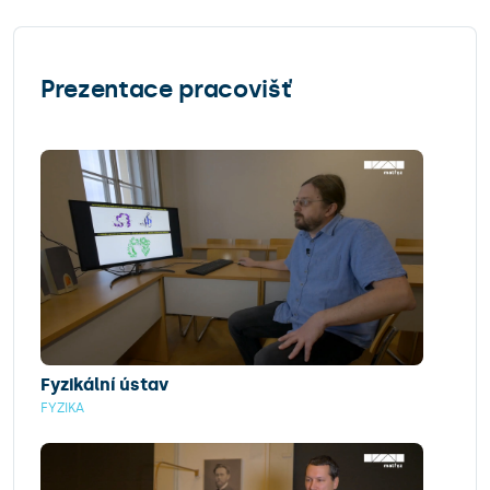
Prezentace pracovišť
Fyzikální ústav
FYZIKA