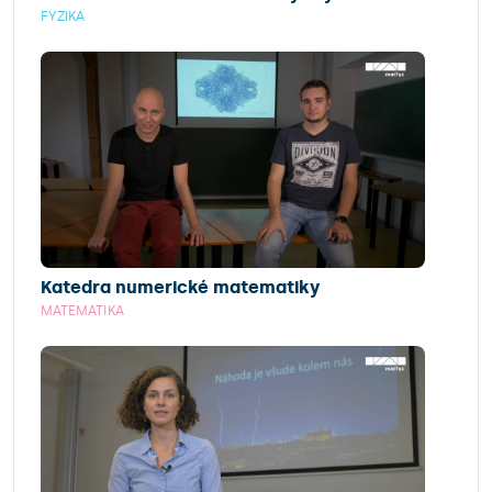
FYZIKA
Katedra numerické matematiky
MATEMATIKA