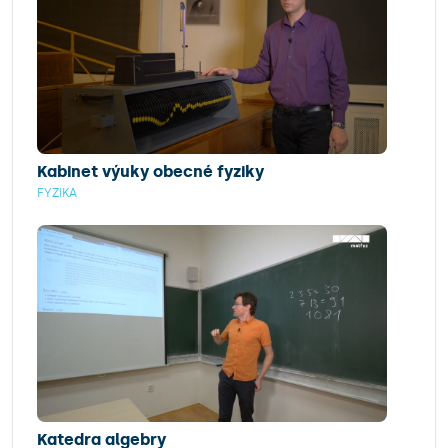
Kabinet výuky obecné fyziky
FYZIKA
Katedra algebry