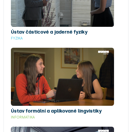
Ústav částicové a jaderné fyziky
FYZIKA
Ústav formální a aplikované lingvistiky
INFORMATIKA