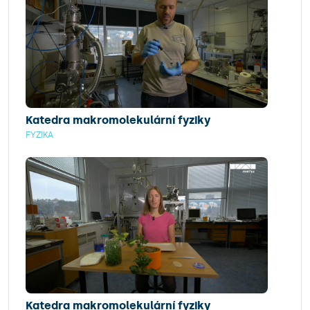
Katedra makromolekulární fyziky
FYZIKA
Katedra makromolekulární fyziky