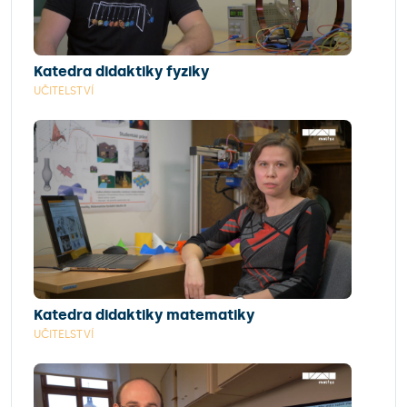
Katedra didaktiky fyziky
UČITELSTVÍ
Katedra didaktiky matematiky
UČITELSTVÍ