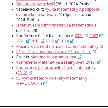
Den otevřených dveří
(28. 11. 2024, Praha)
Vzdělávací kurz
Výuka matematiky s podporou
dynamického software
(říjen a listopad
2024, Praha)
Jeden stream s informatikou a matematikou
(30. 1. 2024)
Konference Cesty k matematice:
2024
2022
2021
2018
2016
2014
Mezinárodní konference Historie matematiky
Přijímačky z matematiky pro SŠ nanečisto
Projekt
Matematická gramotnost
Konference Matematika a reálný svět (2012)
Konference Jak připravit učitele matematiky
(2010)
50. výročí Katedry didaktiky matematiky
MFF UK (2015)